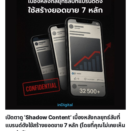
เปิดตาดู ‘Shadow Content’ เบื้องหลังกลยุทธ์ลับที่
แบรนด์ดังใช้สร้างยอดขาย 7 หลัก (โดยที่คุณไม่เคยเห็น