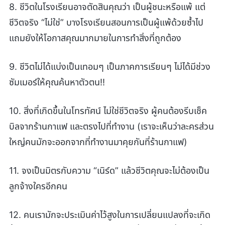
8. ชีวิตในโรงเรียนอาจตัดสินคุณว่า เป็นผู้ชนะหรือแพ้ แต่
ชีวิตจริง “ไม่ใช่” บางโรงเรียนสอนการเป็นผู้แพ้ด้วยซ้ำไป
แถมยังให้โอกาสคุณมากมายในการทำสิ่งที่ถูกต้อง
9. ชีวิตไม่ได้แบ่งเป็นเทอมๆ เป็นภาคการเรียนๆ ไม่ได้มีช่วง
ซัมเมอร์ให้คุณค้นหาตัวตน!!
10. สิ่งที่เกิดขึ้นในโทรทัศน์ ไม่ใช่ชีวิตจริง ผู้คนต้องรีบเช็ค
บิลจากร้านกาแฟ และตรงไปที่ทำงาน (เราจะเห็นว่าละครส่วน
ใหญ่คนมักจะออกจากที่ทำงานมาคุยกันที่ร้านกาแฟ)
11. จงเป็นมิตรกับความ “เนิร์ด” แล้วชีวิตคุณจะไม่ต้องเป็น
ลูกจ้างใครอีกคน
12. คนเรามักจะประเมินค่าไว้สูงในการเปลี่ยนแปลงที่จะเกิด