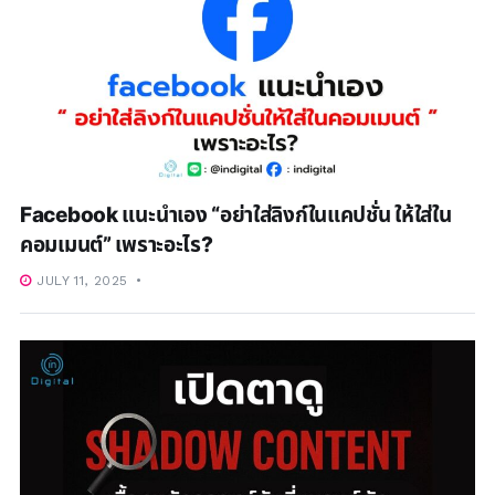
Facebook แนะนำเอง “อย่าใส่ลิงก์ในแคปชั่น ให้ใส่ใน
คอมเมนต์” เพราะอะไร?
JULY 11, 2025