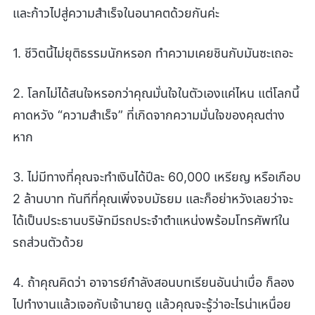
และก้าวไปสู่ความสำเร็จในอนาคตด้วยกันค่ะ
1. ชีวิตนี้ไม่ยุติธรรมนักหรอก ทำความเคยชินกับมันซะเถอะ
2. โลกไม่ได้สนใจหรอกว่าคุณมั่นใจในตัวเองแค่ไหน แต่โลกนี้
คาดหวัง “ความสำเร็จ” ที่เกิดจากความมั่นใจของคุณต่าง
หาก
3. ไม่มีทางที่คุณจะทำเงินได้ปีละ 60,000 เหรียญ หรือเกือบ
2 ล้านบาท ทันทีที่คุณเพิ่งจบมัธยม และก็อย่าหวังเลยว่าจะ
ได้เป็นประธานบริษัทมีรถประจำตำแหน่งพร้อมโทรศัพท์ใน
รถส่วนตัวด้วย
4. ถ้าคุณคิดว่า อาจารย์กำลังสอนบทเรียนอันน่าเบื่อ ก็ลอง
ไปทำงานแล้วเจอกับเจ้านายดู แล้วคุณจะรู้ว่าอะไรน่าเหนื่อย