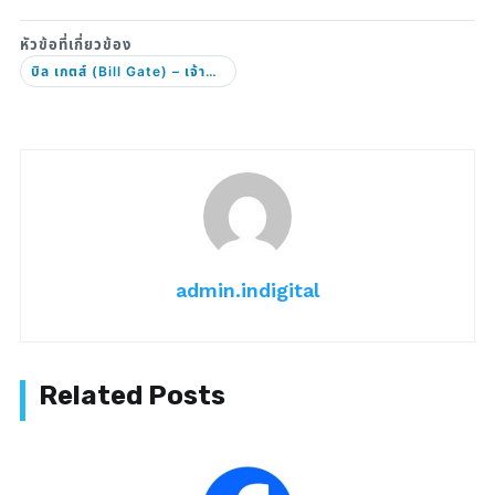
บิล เกตส์ (Bill Gate) – เจ้าพ่อ Microsoft
admin.indigital