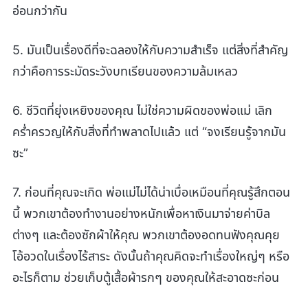
อ่อนกว่ากัน
5. มันเป็นเรื่องดีที่จะฉลองให้กับความสำเร็จ แต่สิ่งที่สำคัญ
กว่าคือการระมัดระวังบทเรียนของความล้มเหลว
6. ชีวิตที่ยุ่งเหยิงของคุณ ไม่ใช่ความผิดของพ่อแม่ เลิก
คร่ำครวญให้กับสิ่งที่ทำพลาดไปแล้ว แต่ “จงเรียนรู้จากมัน
ซะ”
7. ก่อนที่คุณจะเกิด พ่อแม่ไม่ได้น่าเบื่อเหมือนที่คุณรู้สึกตอน
นี้ พวกเขาต้องทำงานอย่างหนักเพื่อหาเงินมาจ่ายค่าบิล
ต่างๆ และต้องซักผ้าให้คุณ พวกเขาต้องอดทนฟังคุณคุย
โอ้อวดในเรื่องไร้สาระ ดังนั้นถ้าคุณคิดจะทำเรื่องใหญ่ๆ หรือ
อะไรก็ตาม ช่วยเก็บตู้เสื้อผ้ารกๆ ของคุณให้สะอาดซะก่อน