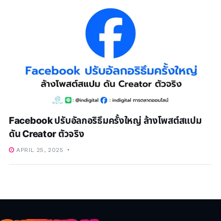
Facebook ปรับอัลกอริธึมครั้งใหญ่ ล้างโพสต์สแปม
ดัน Creator ตัวจริง
APRIL 25, 2025