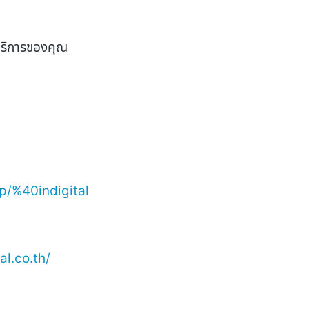
อบริการของคุณ
/p/%40indigital
l.co.th/