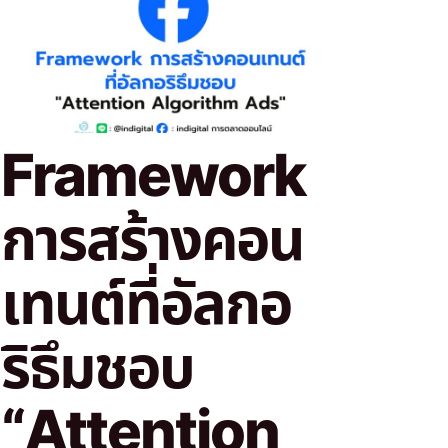
Framework
การสร้างคอน
เทนต์ที่อัลกอ
ริธึมชอบ
“Attention