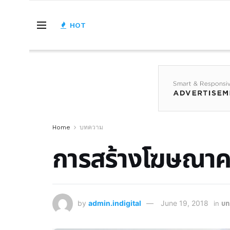
HOT
Home
บทความ
การสร้างโฆษณาค
by
admin.indigital
June 19, 2018
in
บท