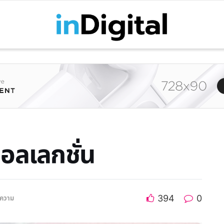
อลเลกชั่น
394
0
ความ