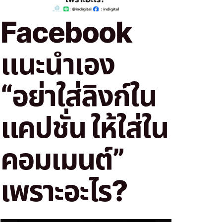
Facebook
แนะนำเอง
“อย่าใส่ลิงก์ใน
แคปชั่น ให้ใส่ใน
คอมเมนต์”
เพราะอะไร?