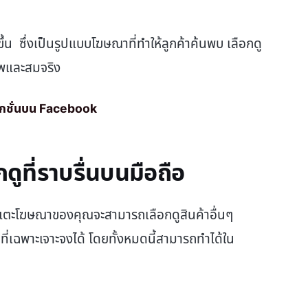
้น ซึ่งเป็นรูปแบบโฆษณาที่ทำให้ลูกค้าค้นพบ เลือกดู
าพและสมจริง
ลกชั่นบน Facebook
ที่ราบรื่นบนมือถือ
ตะโฆษณาของคุณจะสามารถเลือกดูสินค้าอื่นๆ
้าที่เฉพาะเจาะจงได้ โดยทั้งหมดนี้สามารถทำได้ใน