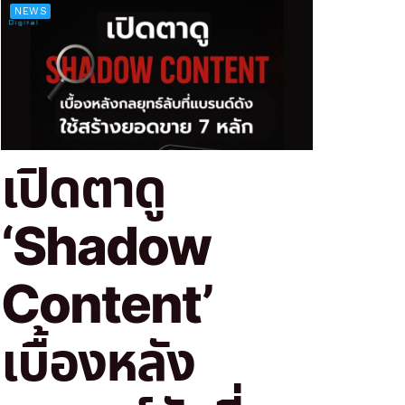
NEWS
เปิดตาดู
‘Shadow
Content’
เบื้องหลัง