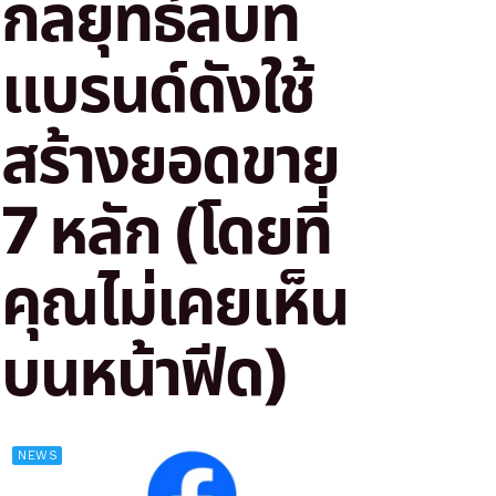
กลยุทธ์ลับที่
แบรนด์ดังใช้
สร้างยอดขาย
7 หลัก (โดยที่
คุณไม่เคยเห็น
บนหน้าฟีด)
NEWS