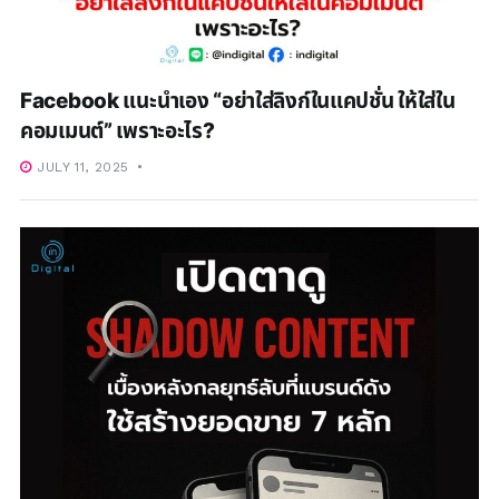
Facebook แนะนำเอง “อย่าใส่ลิงก์ในแคปชั่น ให้ใส่ใน
คอมเมนต์” เพราะอะไร?
JULY 11, 2025