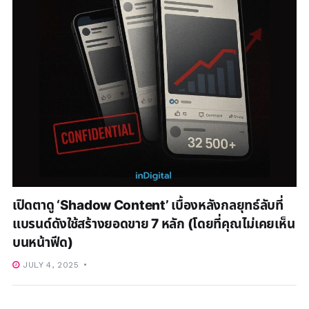
เปิดตาดู ‘Shadow Content’ เบื้องหลังกลยุทธ์ลับที่
แบรนด์ดังใช้สร้างยอดขาย 7 หลัก (โดยที่คุณไม่เคยเห็น
บนหน้าฟีด)
JULY 4, 2025