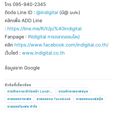
โทร
095-940-2345
ติดต่อ
Line ID :
@indigital
(
มี
@
นะคะ)
คลิกเพื่อ
ADD Line
:
https://line.me/R/ti/p/%40indigital
Fanpage :
INdigital
การตลาดออนไลน์
คลิก
https://www.facebook.com/indigital.co.th/
เว็บไซต์ :
www.indigital.co.th
ข้อมูลจาก
Google
การทำความเข้าใจหน้า Landing Page
การสร้างเพจเฟสบุค
ขายของทางเฟส
ขายของบน facebook
ขายของบนเฟสบุ๊ค
ขายของในเฟส ทําไง