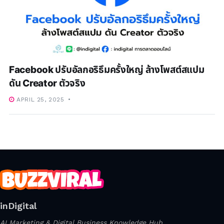
Facebook ปรับอัลกอริธึมครั้งใหญ่ ล้างโพสต์สแปม
ดัน Creator ตัวจริง
APRIL 25, 2025
inDigital
AI Marketing & Digital Business Knowledge Hub