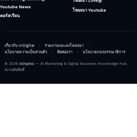
โฆษณา Line@
Youtube News
โฆษณา Youtube
คอร์สเรียน
เกี่ยวกับ inDigital
ร่วมงานและลงโฆษณา
นโยบายความเป็นส่วนตัว
ติดต่อเรา
นโยบายกองบรรณาธิการ
© 2026
inDigital
— AI Marketing & Digital Business Knowledge Hub.
สงวนลิขสิทธิ์