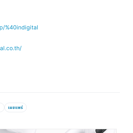
/p/%40indigital
l.co.th/
เผยแพร่