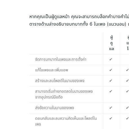
หากคุณเป็นผู้ดูแลหน้า คุณจะสามารถบล็อกคำบางคำไ
ตารางด้านล่างอธิบายบทบาททั้ง 6 ในเพจ (แนวนอน) และ
ผู้
ผ
ดู
แ
แล
ไ
จัดการบทบาทในเพจและการตั้งค่า
✔
แก้ไขเพจและเพิ่มแอพ
✔
สร้างและลบโพสต์ในนามของเพจ
✔
สามารถเริ่มถ่ายทอดสดในนามของเพจ
✔
จากอุปกรณ์มือถือ
ส่งข้อความในนามของเพจ
✔
ตอบกลับและลบความคิดเห็นและโพสต์ใน
✔
เพจ