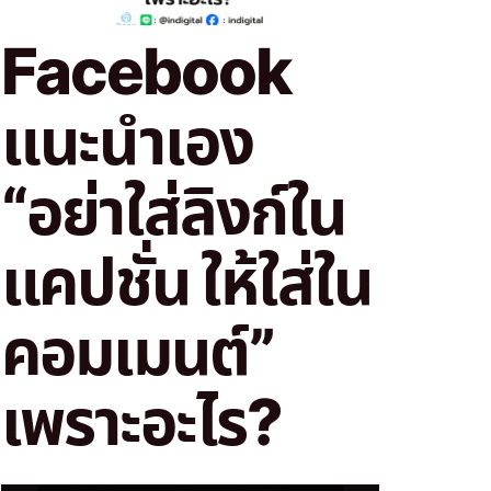
Facebook
แนะนำเอง
“อย่าใส่ลิงก์ใน
แคปชั่น ให้ใส่ใน
คอมเมนต์”
เพราะอะไร?