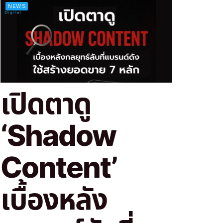
NEWS
เปิดตาดู
‘Shadow
Content’
เบื้องหลัง