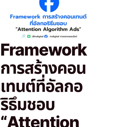
Framework
การสร้างคอน
เทนต์ที่อัลกอ
ริธึมชอบ
“Attention