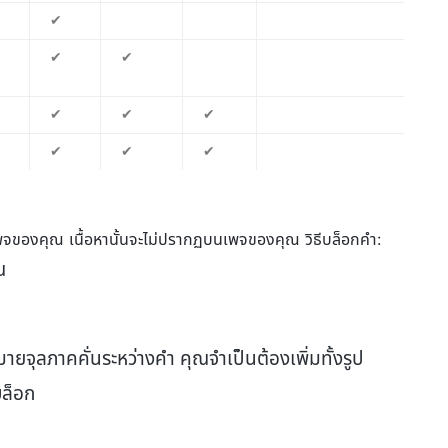
✔
✔
✔
✔
✔
✔
✔
✔
✔
✔
✔
✔
✔
เพจของคุณ เนื้อหานั้นจะไม่ปรากฏบนเพจของคุณ วิธีบล็อกคำ:
ณ
ายจุลภาคคั่นระหว่างคำ คุณจำเป็นต้องเพิ่มทั้งรูป
บล็อก