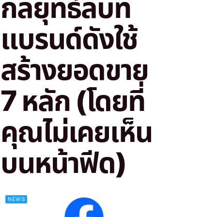
กลยุทธ์ลับที่
แบรนด์ดังใช้
สร้างยอดขาย
7 หลัก (โดยที่
คุณไม่เคยเห็น
บนหน้าฟีด)
NEWS