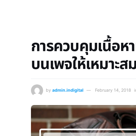
การควบคุมเนื้อหาท
บนเพจให้เหมาะส
by
admin.indigital
February 14, 2018
i